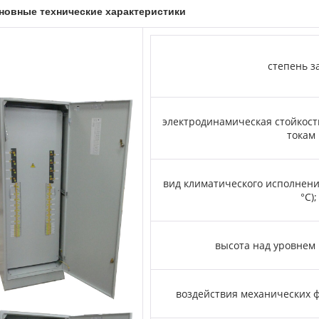
новные технические характеристики
степень 
электродинамическая стойкост
токам
вид климатического исполнения 
°С);
высота над уровнем 
воздействия механических 