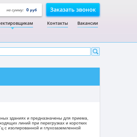
Заказать звонок
0
на сумму:
руб
ектировщикам
Контакты
Вакансии
ных зданиях и предназначены для приема,
ходящих линий при перегрузках и коротких
Гц с изолированной и глухозаземленной