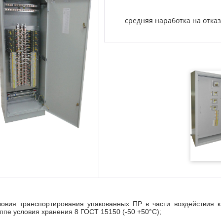
средняя наработка на отказ
ловия транспортирования упакованных ПР в части воздействия 
уппе условия хранения 8 ГОСТ 15150 (-50 +50°С);