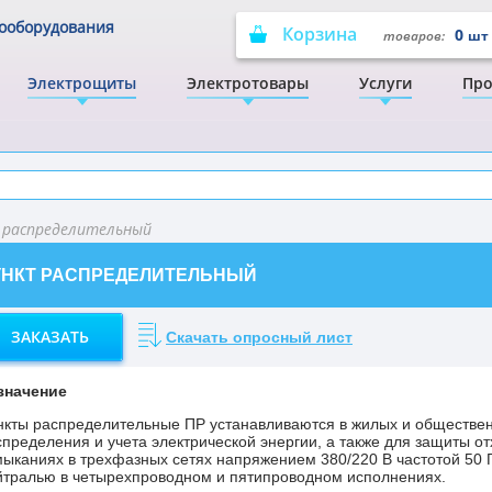
рооборудования
Корзина
0
товаров:
шт
Электрощиты
Электротовары
Услуги
Про
 распределительный
УНКТ РАСПРЕДЕЛИТЕЛЬНЫЙ
ЗАКАЗАТЬ
Скачать опросный лист
значение
нкты распределительные ПР устанавливаются в жилых и обществен
спределения и учета электрической энергии, а также для защиты от
мыканиях в трехфазных сетях напряжением 380/220 В частотой 50 
йтралью в четырехпроводном и пятипроводном исполнениях.