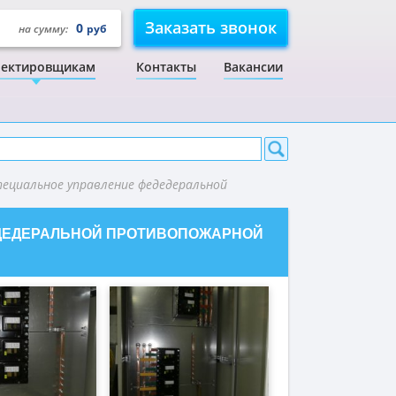
Заказать звонок
0
на сумму:
руб
ектировщикам
Контакты
Вакансии
пециальное управление федедеральной
ЕДЕДЕРАЛЬНОЙ ПРОТИВОПОЖАРНОЙ