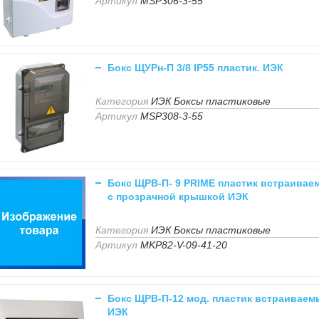
Артикул
MSP306-3-55
Бокс ЩУРн-П 3/8 IP55 пластик. ИЭК
Категория
ИЭК Боксы пластиковые
Артикул
MSP308-3-55
Бокс ЩРВ-П- 9 PRIME пластик встраивае
с прозрачной крышкой ИЭК
Категория
ИЭК Боксы пластиковые
Артикул
MKP82-V-09-41-20
Бокс ЩРВ-П-12 мод. пластик встраиваем
ИЭК