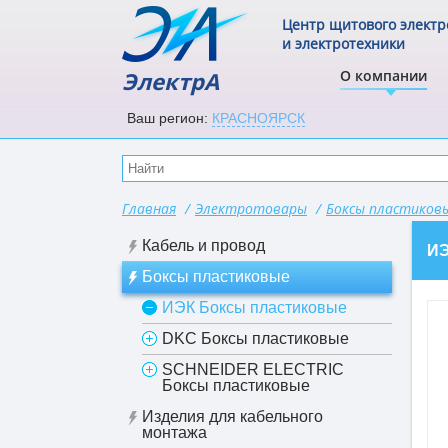
Центр щитового элект
и электротехники
ЭлектрА
О компании
Ваш регион:
КРАСНОЯРСК
Главная
/
Электротовары
/
Боксы пластиков
Кабель и провод
И
Боксы пластиковые
ИЭК Боксы пластиковые
DKC Боксы пластиковые
SCHNEIDER ELECTRIC
Боксы пластиковые
Изделия для кабельного
монтажа