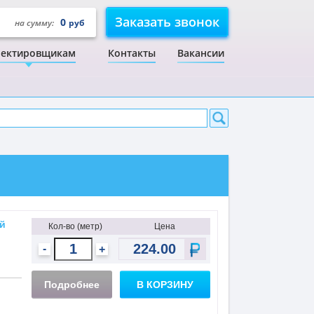
Заказать звонок
0
на сумму:
руб
ектировщикам
Контакты
Вакансии
й
Кол-во (метр)
Цена
-
+
Подробнее
В КОРЗИНУ