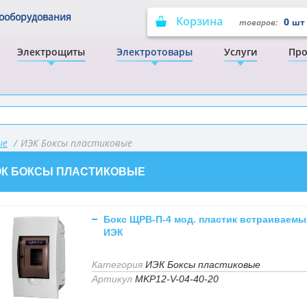
рооборудования
Корзина
0
товаров:
шт
Электрощиты
Электротовары
Услуги
Про
ые
/
ИЭК Боксы пластиковые
ЭК БОКСЫ ПЛАСТИКОВЫЕ
Бокс ЩРВ-П-4 мод. пластик встраиваемы
ИЭК
Категория
ИЭК Боксы пластиковые
Артикул
MKP12-V-04-40-20