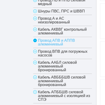
Провод ПВ и ППВ силовой
медный
Шнуры ПВС, ПРС и ШВВП
Провод А и АС
неизолированный
Кабель АКВВГ контрольный
алюминиевый
Провод АПВ и АППВ
алюминиевый
Провод ВПВ для погружных
насосов
Кабель ААБЛ силовой
алюминиевый
бронированный
Кабель АВБББШВ силовой
алюминиевый
бронированный
Кабель АПББШВ силовой
алюминиевый с изоляцией из
СПЭ