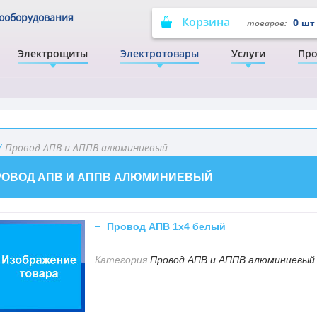
рооборудования
Корзина
0
товаров:
шт
Электрощиты
Электротовары
Услуги
Про
/
Провод АПВ и АППВ алюминиевый
РОВОД АПВ И АППВ АЛЮМИНИЕВЫЙ
Провод АПВ 1х4 белый
Категория
Провод АПВ и АППВ алюминиевый