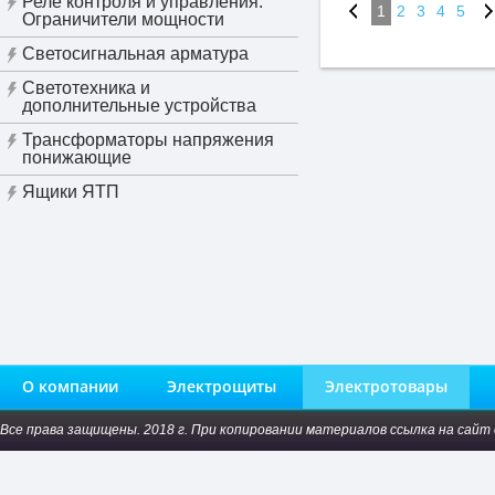
Реле контроля и управления.
1
2
3
4
5
Ограничители мощности
Светосигнальная арматура
Светотехника и
дополнительные устройства
Трансформаторы напряжения
понижающие
Ящики ЯТП
О компании
Электрощиты
Электротовары
Все права защищены. 2018 г. При копировании материалов ссылка на сайт