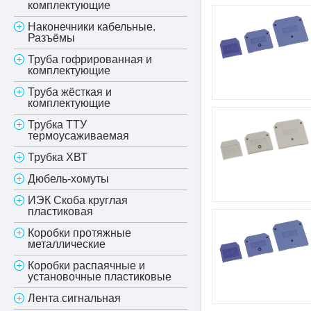
комплектующие
Наконечники кабельные.
Разъёмы
Труба гофрированная и
комплектующие
Труба жёсткая и
комплектующие
Трубка ТТУ
термоусаживаемая
Трубка ХВТ
Дюбель-хомуты
ИЭК Скоба круглая
пластиковая
Коробки протяжные
металлические
Коробки распаячные и
установочные пластиковые
Лента сигнальная