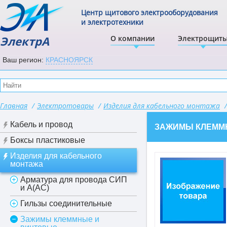
Центр щитового электрооборудования
и электротехники
ЭлектрА
О компании
Электрощит
Ваш регион:
КРАСНОЯРСК
Главная
/
Электротовары
/
Изделия для кабельного монтажа
/
Кабель и провод
ЗАЖИМЫ КЛЕММ
Боксы пластиковые
Изделия для кабельного
монтажа
Арматура для провода СИП
и А(АС)
Гильзы соединительные
Зажимы клеммные и