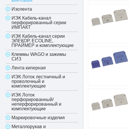
винтовые
Изолента
ИЭК Кабель-канал
перфорированный серии
ИМПАКТ
ИЭК Кабель-канал серии
ЭЛЕКОР, ECOLINE,
ПРАЙМЕР и комплектующие
Клеммы WAGO и зажимы
СИЗ
Лента киперная
ИЭК Лоток лестничный и
проволочный и
комплектующие
ИЭК Лоток
перфорированный/
неперфорированный и
комплектующие
Маркировочные изделия
Металлорукав и