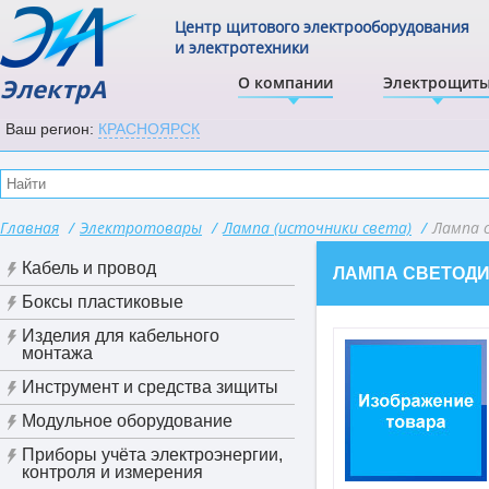
Центр щитового электрооборудования
и электротехники
ЭлектрА
О компании
Электрощит
Ваш регион:
КРАСНОЯРСК
Главная
/
Электротовары
/
Лампа (источники света)
/
Лампа 
Кабель и провод
ЛАМПА СВЕТОД
Боксы пластиковые
Изделия для кабельного
монтажа
Инструмент и средства зищиты
Модульное оборудование
Приборы учёта электроэнергии,
контроля и измерения