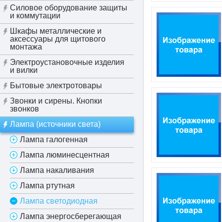
Силовое оборудование защиты
и коммутации
Шкафы металлические и
аксессуары для щитового
монтажа
Электроустановочные изделия
и вилки
Бытовые электротовары
Звонки и сирены. Кнопки
звонков
Лампа (источники света)
Лампа галогенная
Лампа люминесцентная
Лампа накаливания
Лампа ртутная
Лампа светодиодная
Лампа энергосберегающая