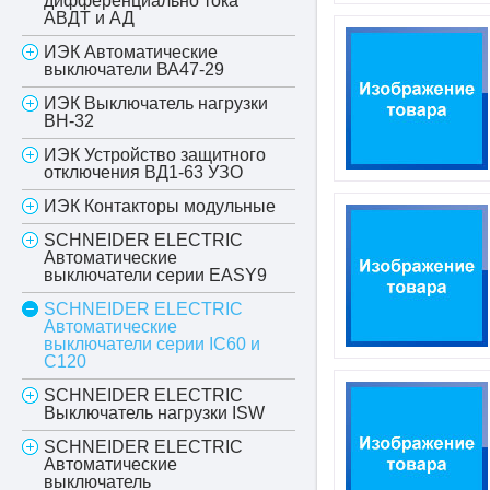
дифференциально тока
АВДТ и АД
ИЭК Автоматические
выключатели ВА47-29
ИЭК Выключатель нагрузки
ВН-32
ИЭК Устройство защитного
отключения ВД1-63 УЗО
ИЭК Контакторы модульные
SCHNEIDER ELECTRIC
Автоматические
выключатели серии EASY9
SCHNEIDER ELECTRIC
Автоматические
выключатели серии IC60 и
С120
SCHNEIDER ELECTRIC
Выключатель нагрузки ISW
SCHNEIDER ELECTRIC
Автоматические
выключатель