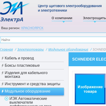
Центр щитового электрооборудования
и электротехники
ЭлектрА
О компании
Электрощит
Ваш регион:
КРАСНОЯРСК
Главная
/
Электротовары
/
Модульное оборудование
/
SCHNEID
Кабель и провод
SCHNEIDER ELEC
Боксы пластиковые
Изделия для кабельного
монтажа
Инструмент и средства зищиты
Модульное оборудование
ИЭК Автоматические
выключатели