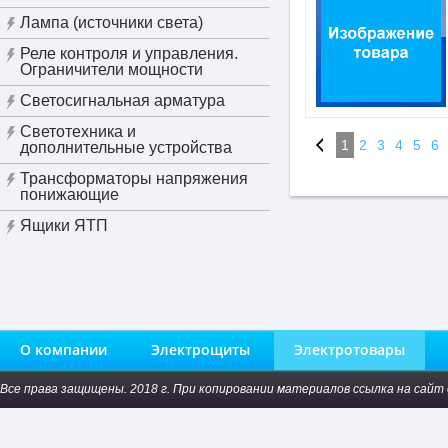
Лампа (источники света)
Реле контроля и управления.
Ограничители мощности
Светосигнальная арматура
Светотехника и
1
2
3
4
5
6
дополнительные устройства
Трансформаторы напряжения
понижающие
Ящики ЯТП
О компании
Электрощиты
Электротовары
Все права защищены. 2018 г. При копировании материалов ссылка на сайт