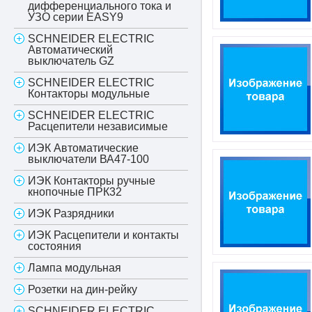
дифференциального тока и
УЗО серии EASY9
SCHNEIDER ELECTRIC
Автоматический
выключатель GZ
SCHNEIDER ELECTRIC
Контакторы модульные
SCHNEIDER ELECTRIC
Расцепители независимые
ИЭК Автоматические
выключатели ВА47-100
ИЭК Контакторы ручные
кнопочные ПРК32
ИЭК Разрядники
ИЭК Расцепители и контакты
состояния
Лампа модульная
Розетки на дин-рейку
SCHNEIDER ELECTRIC