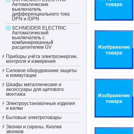
Автоматические
выключатель
дифференциального тока
DPN и iDPN
SCHNEIDER ELECTRIC
Автоматический
выключатель c
комбинированный
расцепителем GV
Приборы учёта электроэнергии,
контроля и измерения
Силовое оборудование защиты
и коммутации
Шкафы металлические и
аксессуары для щитового
монтажа
Электроустановочные изделия
и вилки
Бытовые электротовары
Звонки и сирены. Кнопки
звонков