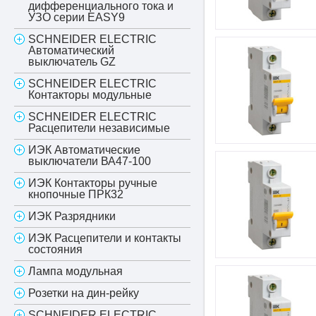
дифференциального тока и
УЗО серии EASY9
SCHNEIDER ELECTRIC
Автоматический
выключатель GZ
SCHNEIDER ELECTRIC
Контакторы модульные
SCHNEIDER ELECTRIC
Расцепители независимые
ИЭК Автоматические
выключатели ВА47-100
ИЭК Контакторы ручные
кнопочные ПРК32
ИЭК Разрядники
ИЭК Расцепители и контакты
состояния
Лампа модульная
Розетки на дин-рейку
SCHNEIDER ELECTRIC