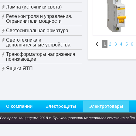
Лампа (источники света)
Реле контроля и управления.
Ограничители мощности
Светосигнальная арматура
Светотехника и
1
2
3
4
5
6
дополнительные устройства
Трансформаторы напряжения
понижающие
Ящики ЯТП
О компании
Электрощиты
Электротовары
Все права защищены. 2018 г. При копировании материалов ссылка на сайт