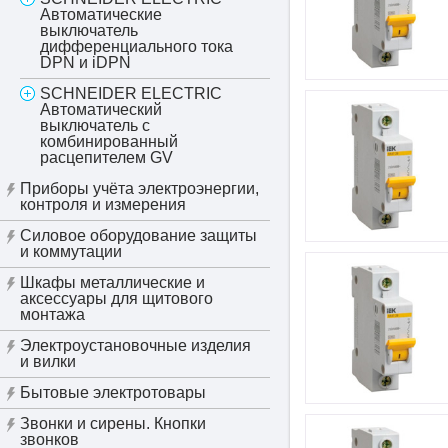
Автоматические
выключатель
дифференциального тока
DPN и iDPN
SCHNEIDER ELECTRIC
Автоматический
выключатель c
комбинированный
расцепителем GV
Приборы учёта электроэнергии,
контроля и измерения
Силовое оборудование защиты
и коммутации
Шкафы металлические и
аксессуары для щитового
монтажа
Электроустановочные изделия
и вилки
Бытовые электротовары
Звонки и сирены. Кнопки
звонков