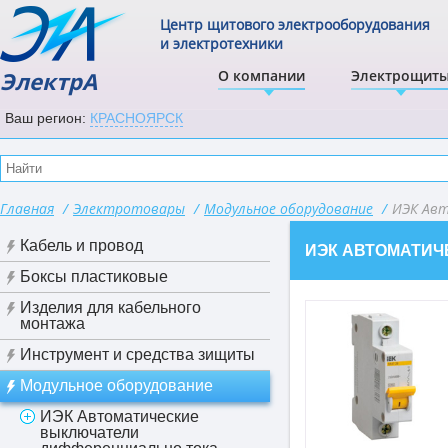
Центр щитового электрооборудования
и электротехники
ЭлектрА
О компании
Электрощит
Ваш регион:
КРАСНОЯРСК
Главная
/
Электротовары
/
Модульное оборудование
/
ИЭК Авт
Кабель и провод
ИЭК АВТОМАТИЧ
Боксы пластиковые
Изделия для кабельного
монтажа
Инструмент и средства зищиты
Модульное оборудование
ИЭК Автоматические
выключатели