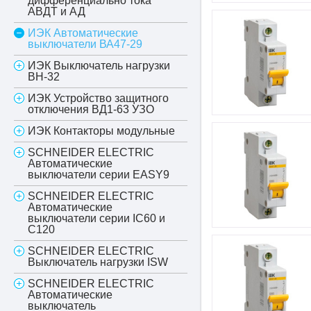
дифференциально тока
АВДТ и АД
ИЭК Автоматические
выключатели ВА47-29
ИЭК Выключатель нагрузки
ВН-32
ИЭК Устройство защитного
отключения ВД1-63 УЗО
ИЭК Контакторы модульные
SCHNEIDER ELECTRIC
Автоматические
выключатели серии EASY9
SCHNEIDER ELECTRIC
Автоматические
выключатели серии IC60 и
С120
SCHNEIDER ELECTRIC
Выключатель нагрузки ISW
SCHNEIDER ELECTRIC
Автоматические
выключатель