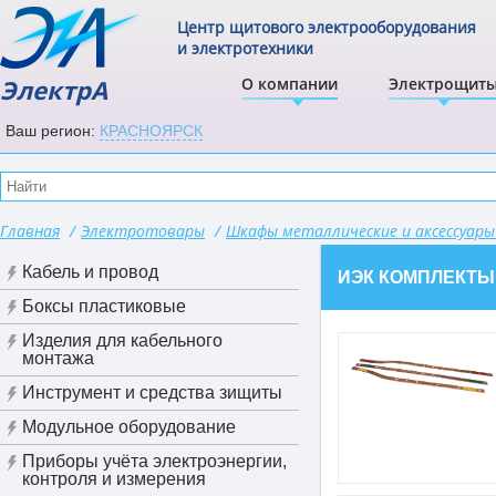
Центр щитового электрооборудования
и электротехники
ЭлектрА
О компании
Электрощит
Ваш регион:
КРАСНОЯРСК
Главная
/
Электротовары
/
Шкафы металлические и аксессуар
Кабель и провод
ИЭК КОМПЛЕКТЫ
Боксы пластиковые
Изделия для кабельного
монтажа
Инструмент и средства зищиты
Модульное оборудование
Приборы учёта электроэнергии,
контроля и измерения