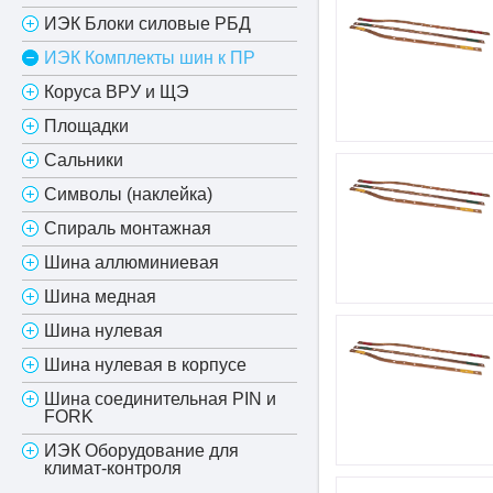
ИЭК Блоки силовые РБД
ИЭК Комплекты шин к ПР
Коруса ВРУ и ЩЭ
Площадки
Сальники
Символы (наклейка)
Спираль монтажная
Шина аллюминиевая
Шина медная
Шина нулевая
Шина нулевая в корпусе
Шина соединительная PIN и
FORK
ИЭК Оборудование для
климат-контроля